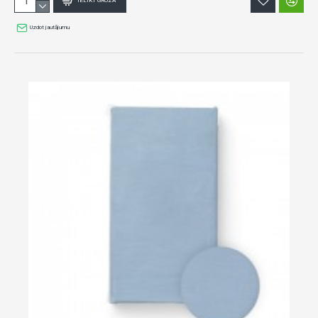
IELIKT GROZĀ
Uzdot jautājumu