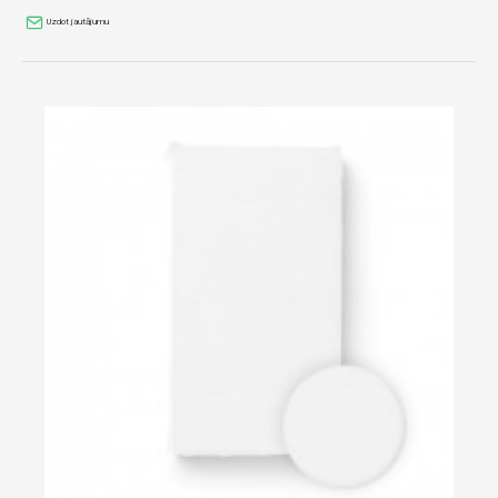
Uzdot jautājumu