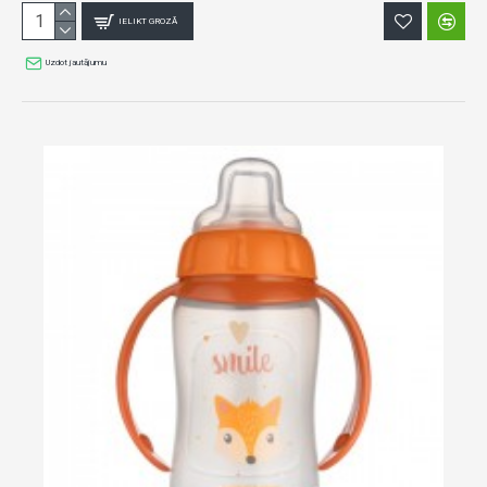
IELIKT GROZĀ
Uzdot jautājumu