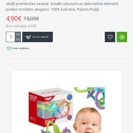
ideāli piemērotas vasarai. Smalki izšuvumi un dekoratīvie elementi
piešķir modelim eleganci. 100% kokvilna. Ražots Polijā...
4,90€
15,00€
Bez nodokļa:4,05€
IELIKT GROZĀ
Uzdot jautājumu