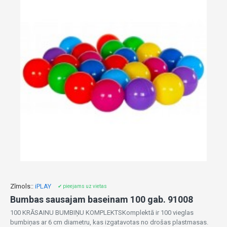
Zīmols::
iPLAY
✔ pieejams uz vietas
Bumbas sausajam baseinam 100 gab. 91008
100 KRĀSAINU BUMBIŅU KOMPLEKTSKomplektā ir 100 vieglas
bumbiņas ar 6 cm diametru, kas izgatavotas no drošas plastmasas.