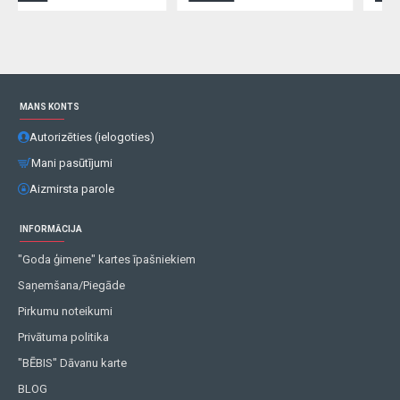
MANS KONTS
Autorizēties (ielogoties)
Mani pasūtījumi
Aizmirsta parole
INFORMĀCIJA
"Goda ģimene" kartes īpašniekiem
Saņemšana/Piegāde
Pirkumu noteikumi
Privātuma politika
"BĒBIS" Dāvanu karte
BLOG