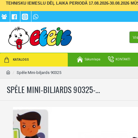
TEHNISKU IEMESLU DĒĻ LAIKA PERIODĀ 17.08.2026-30.08.2026 M
Vi
Sākumlapa
KONTAKTI
KATALOGS
Spēle Mini-biljards 90325
SPĒLE MINI-BILJARDS 90325-...