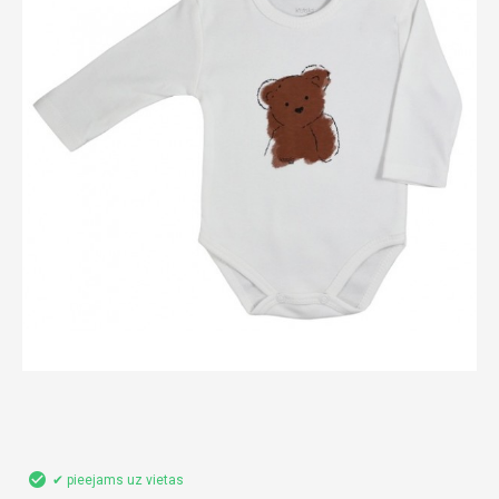
✔ pieejams uz vietas