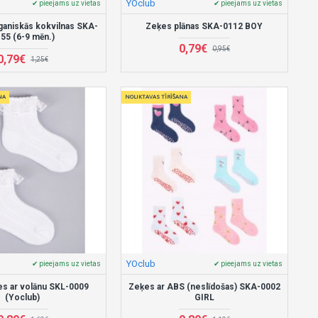
YOclub
✔ pieejams uz vietas
✔ pieejams uz vietas
ganiskās kokvilnas SKA-
Zeķes plānas SKA-0112 BOY
55 (6-9 mēn.)
0,79€
0,95€
0,79€
1,25€
NA
NOLIKTAVAS TĪRĪŠANA
YOclub
✔ pieejams uz vietas
✔ pieejams uz vietas
es ar volānu SKL-0009
Zeķes ar ABS (neslīdošas) SKA-0002
(Yoclub)
GIRL