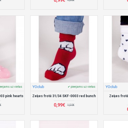
0,99€
€
1,50€
YOclub
YOclub
ieejams uz vietas
✔ pieejams uz vietas
03 pink hearts
Zeķes frotē 31/34 SKF-0003 red bunch
Zeķes frot
0,99€
€
1,50€