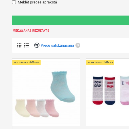
Meklēt preces aprakstā
MEKLĒŠANAS REZULTĀTS
Preču salīdzināšana
0
NOLIKTAVAS TĪRĪŠANA
NOLIKTAVAS TĪRĪŠANA