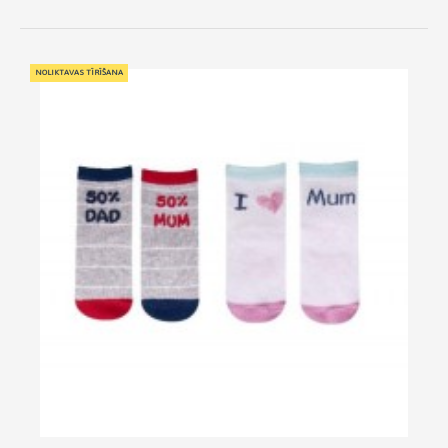
NOLIKTAVAS TĪRĪŠANA