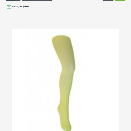
Uzdot jautājumu