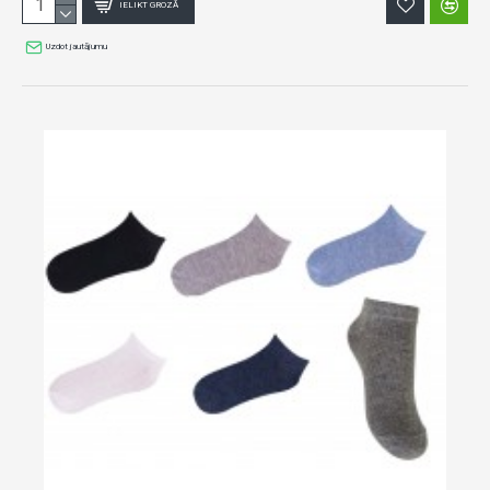
IELIKT GROZĀ
Uzdot jautājumu