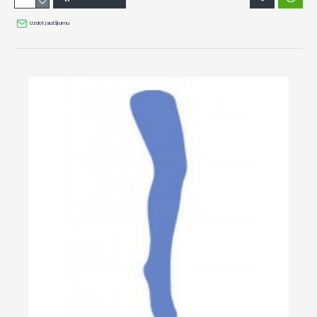
Uzdot jautājumu