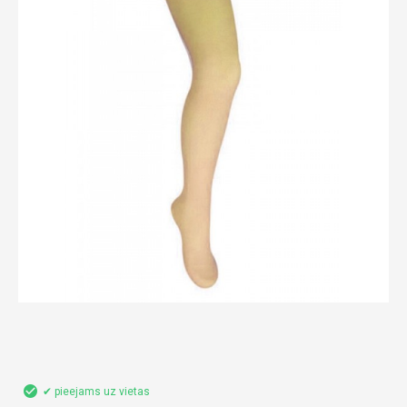
✔ pieejams uz vietas