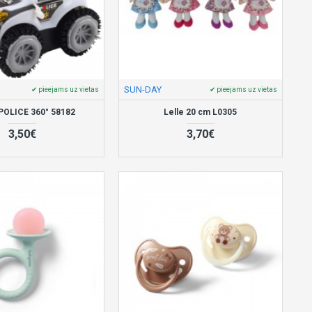
SUN-DAY
✔ pieejams uz vietas
✔ pieejams uz vietas
 POLICE 360° 58182
Lelle 20 cm L0305
3,50€
3,70€