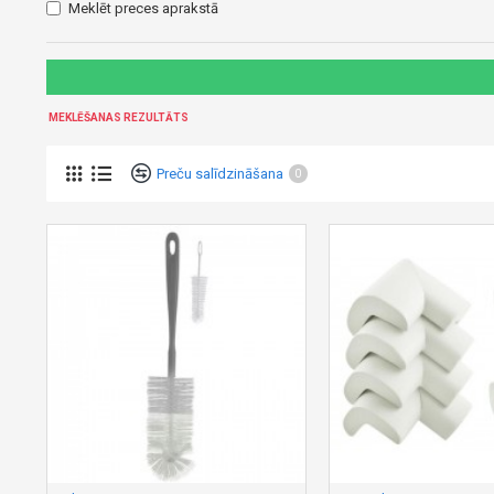
Meklēt preces aprakstā
MEKLĒŠANAS REZULTĀTS
Preču salīdzināšana
0