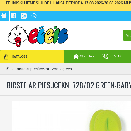
TEHNISKU IEMESLU DĒĻ LAIKA PERIODĀ 17.08.2026-30.08.2026 M
Vi
Sākumlapa
KONTAKTI
KATALOGS
Birste ar piesūcekni 728/02 green
BIRSTE AR PIESŪCEKNI 728/02 GREEN-BA