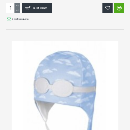
IELIKT GROZĀ
Uzdot jautājumu