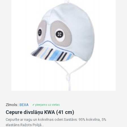
Zīmols::
BEXA
✔ pieejams uz vietas
Cepure divslāņu KWA (41 cm)
Cepurīte ar nagu un kokvilnas oderi.Sastāvs: 95% kokvilna, 5%
elastāns.Ražots Polijā...