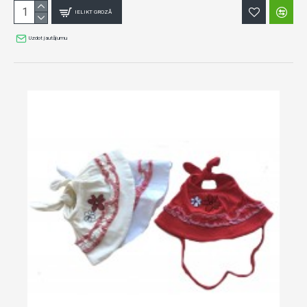
IELIKT GROZĀ
Uzdot jautājumu