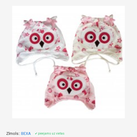
Zīmols::
BEXA
✔ pieejams uz vietas