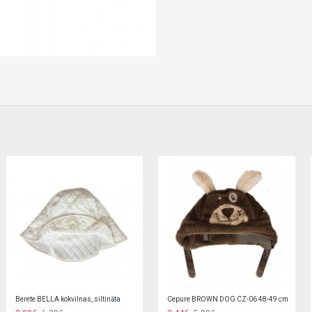
Cepure "BE COOL" 52,54 cm 6232
Cepure "BE COOL" 52,54 cm 6232