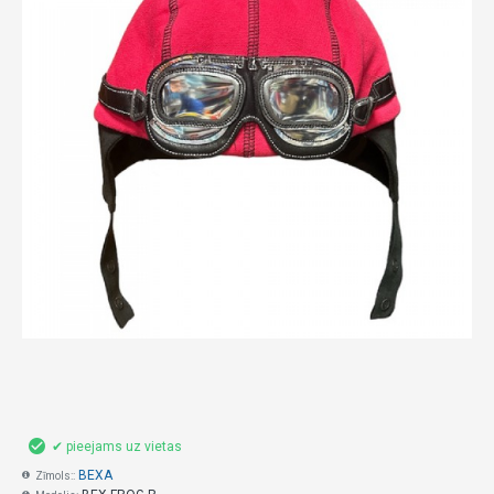
✔ pieejams uz vietas
BEXA
Zīmols::