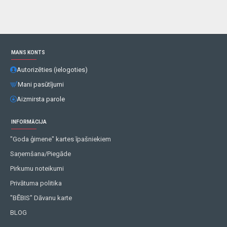
MANS KONTS
Autorizēties (ielogoties)
Mani pasūtījumi
Aizmirsta parole
INFORMĀCIJA
"Goda ģimene" kartes īpašniekiem
Saņemšana/Piegāde
Pirkumu noteikumi
Privātuma politika
"BĒBIS" Dāvanu karte
BLOG