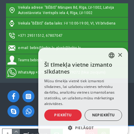
Veikala adrese: "BĒBIS"
Mārupes 8d, Rīga, LV-1002, Latvija
Autostāvvieta: Ventspils iela 4, Rīga, LV-1002
Veikala "BĒBIS" darba laiks: I-V 10:00-19:00, VI, VII brīvdiena
+371 29511512, 67807047
e-mail:
bebis@bebis.lv, glosk@bebis.lv
×
Teams:
bebis.lv
Šī tīmekļa vietne izmanto
LATVIAN
sīkdatnes
WhatsApp:
+371 29511512, 20579272 (tikai ziņojumi)
RUSSIAN
Mūsu tīmekļa vietnē tiek izmantoti
sīkdatnes, lai uzlabotu vietnes tehnisku
ENGLISH
darbību, analizētu vietnes izmantošanas
statistiku, un uzlabotu mūsu mārketinga
aktivitātes.
PIEKRĪTU
NEPIEKRĪTU
PIELĀGOT
Autortiesības © 2023, Bebis.lv, Visas tiesības aizsargātas