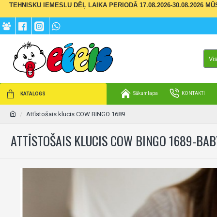
TEHNISKU IEMESLU DĒĻ LAIKA PERIODĀ 17.08.2026-30.08.2026 M
Vi
Sākumlapa
KONTAKTI
KATALOGS
Attīstošais klucis COW BINGO 1689
ATTĪSTOŠAIS KLUCIS COW BINGO 1689-BA