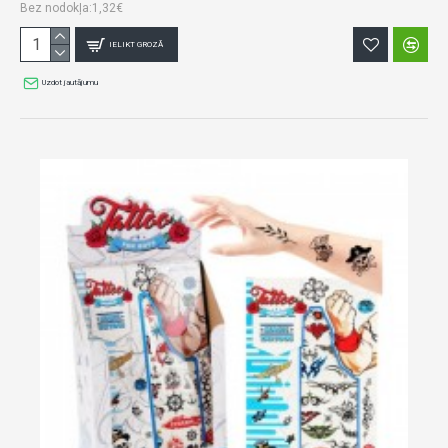
Bez nodokļa:1,32€
IELIKT GROZĀ
Uzdot jautājumu