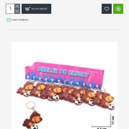
IELIKT GROZĀ
Uzdot jautājumu