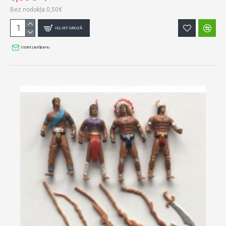
Bez nodokļa:0,50€
IELIKT GROZĀ
Uzdot jautājumu