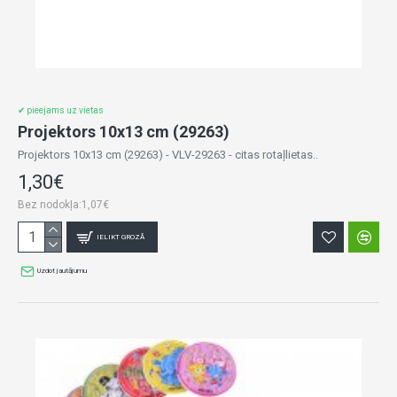
✔ pieejams uz vietas
Projektors 10x13 cm (29263)
Projektors 10x13 cm (29263) - VLV-29263 - citas rotaļlietas..
1,30€
Bez nodokļa:1,07€
IELIKT GROZĀ
Uzdot jautājumu