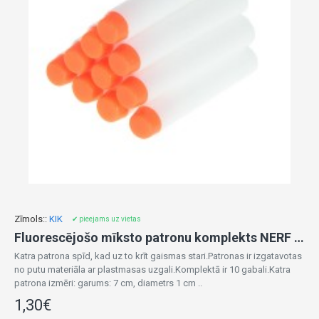
Zīmols::
KIK
✔ pieejams uz vietas
Fluorescējošo mīksto patronu komplekts NERF 10 gab. KX6803
Katra patrona spīd, kad uz to krīt gaismas stari.Patronas ir izgatavotas
no putu materiāla ar plastmasas uzgali.Komplektā ir 10 gabali.Katra
patrona izmēri: garums: 7 cm, diametrs 1 cm ..
1,30€