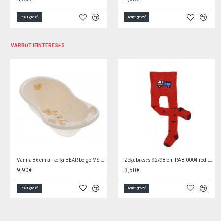
Ielikt grozā
Ielikt grozā
VARBŪT IEINTERESĒS
NOLIKTAVAS TĪRĪŠANA
Saliekamais matracis 120x60 cm GREY STARS (299)
Dūraiņi 1P FUR RED-0001 BOY
29,90€
2,49€
3,30€
Ielikt grozā
Ielikt grozā