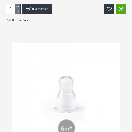
IELIKT GROZĀ
Uzdot jautājumu