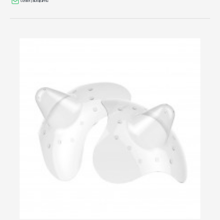
Uzdot jautājumu