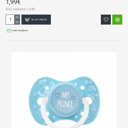
1,99€
Bez nodokļa:1,64€
IELIKT GROZĀ
Uzdot jautājumu