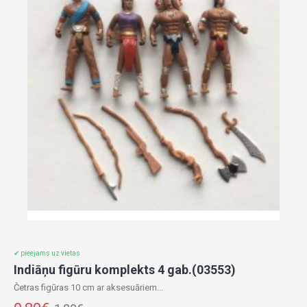
✔ pieejams uz vietas
Indiāņu figūru komplekts 4 gab.(03553)
Četras figūras 10 cm ar aksesuāriem...