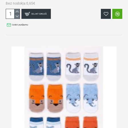
Bez nodokļa:0,65€
IELIKT GROZĀ
Uzdot jautājumu