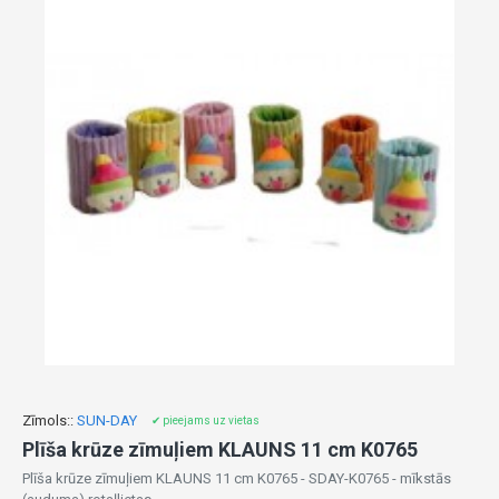
Zīmols::
SUN-DAY
✔ pieejams uz vietas
Plīša krūze zīmuļiem KLAUNS 11 cm K0765
Plīša krūze zīmuļiem KLAUNS 11 cm K0765 - SDAY-K0765 - mīkstās