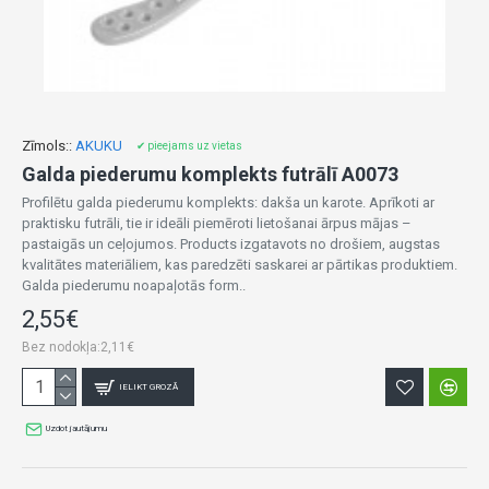
Zīmols::
AKUKU
✔ pieejams uz vietas
Galda piederumu komplekts futrālī A0073
Profilētu galda piederumu komplekts: dakša un karote. Aprīkoti ar
praktisku futrāli, tie ir ideāli piemēroti lietošanai ārpus mājas –
pastaigās un ceļojumos. Products izgatavots no drošiem, augstas
kvalitātes materiāliem, kas paredzēti saskarei ar pārtikas produktiem.
Galda piederumu noapaļotās form..
2,55€
Bez nodokļa:2,11€
IELIKT GROZĀ
Uzdot jautājumu