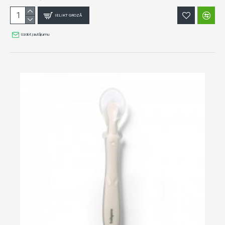
IELIKT GROZĀ
Uzdot jautājumu