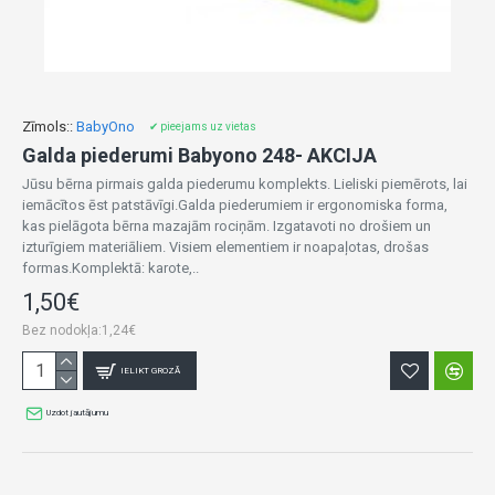
Zīmols::
BabyOno
✔ pieejams uz vietas
Galda piederumi Babyono 248- AKCIJA
Jūsu bērna pirmais galda piederumu komplekts. Lieliski piemērots, lai
iemācītos ēst patstāvīgi.Galda piederumiem ir ergonomiska forma,
kas pielāgota bērna mazajām rociņām. Izgatavoti no drošiem un
izturīgiem materiāliem. Visiem elementiem ir noapaļotas, drošas
formas.Komplektā: karote,..
1,50€
Bez nodokļa:1,24€
IELIKT GROZĀ
Uzdot jautājumu