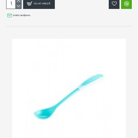
IELIKT GROZĀ
Uzdot jautājumu