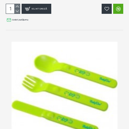
IELIKT GROZĀ
Uzdot jautājumu