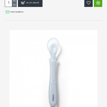
IELIKT GROZĀ
Uzdot jautājumu