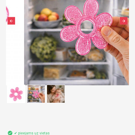
✔ pieejams uz vietas