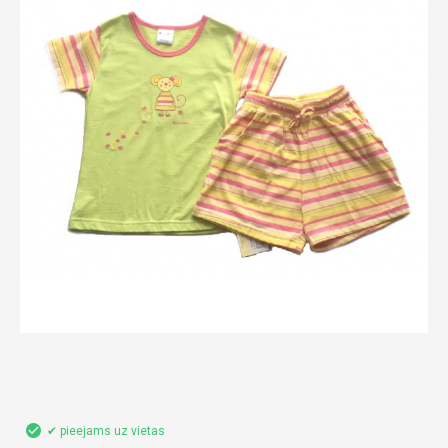
✔ pieejams uz vietas