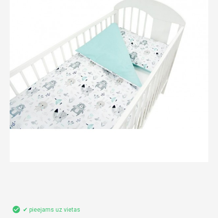
✔ pieejams uz vietas