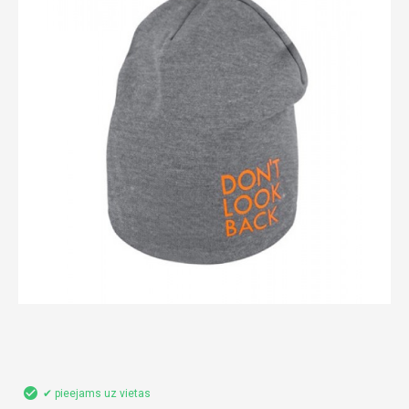
✔ pieejams uz vietas