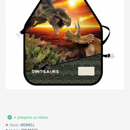
✔ pieejams uz vietas
KIDWELL
Zīmols::