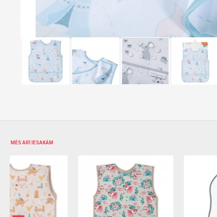
MĒS ARĪ IESAKĀM