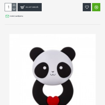
IELIKT GROZĀ
Uzdot jautājumu