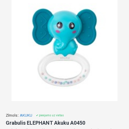
Zīmols::
AKUKU
✔ pieejams uz vietas
Grabulis ELEPHANT Akuku A0450