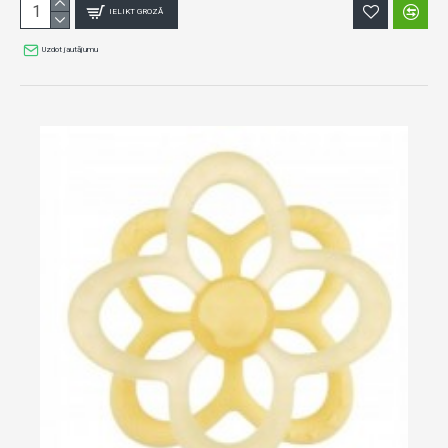
IELIKT GROZĀ
Uzdot jautājumu