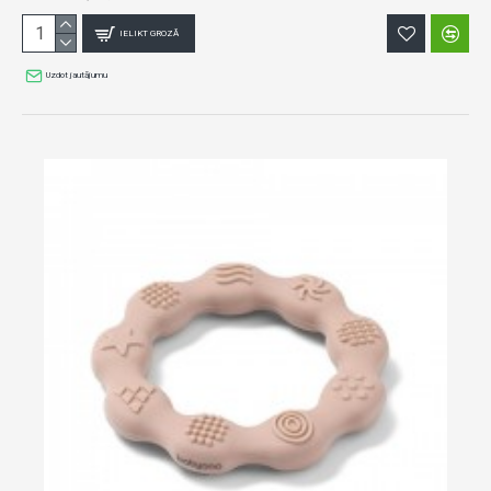
IELIKT GROZĀ
Uzdot jautājumu