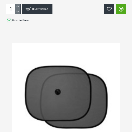
IELIKT GROZĀ
Uzdot jautājumu