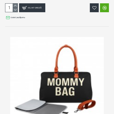
IELIKT GROZĀ
Uzdot jautājumu