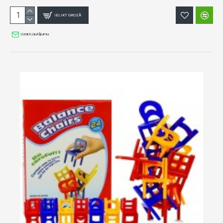
IELIKT GROZĀ
Uzdot jautājumu