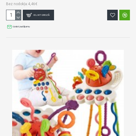
Bez nodokļa:4,46€
IELIKT GROZĀ
Uzdot jautājumu