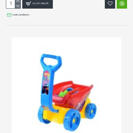
IELIKT GROZĀ
Uzdot jautājumu