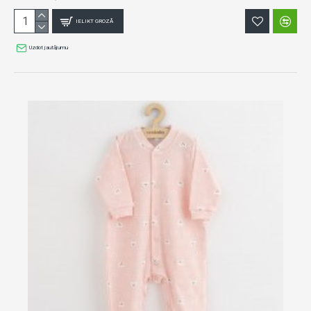
IELIKT GROZĀ
Uzdot jautājumu