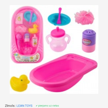
Zīmols::
LEAN TOYS
✔ pieejams uz vietas