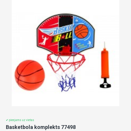
✔ pieejams uz vietas
Basketbola komplekts 77498