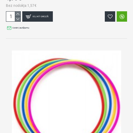
Bez nodokļa:1,57€
IELIKT GROZĀ
Uzdot jautājumu