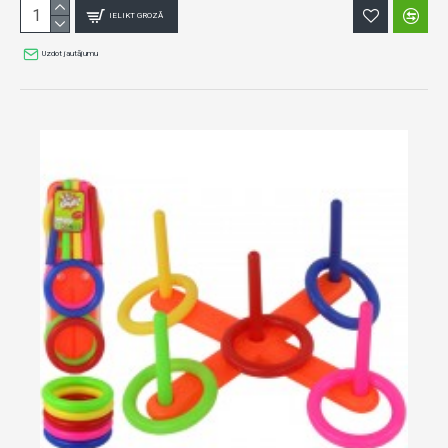
IELIKT GROZĀ
Uzdot jautājumu