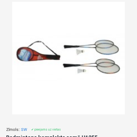
Zīmols::
SW
✔ pieejams uz vietas