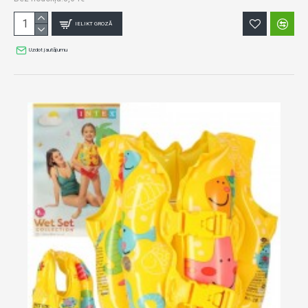
IELIKT GROZĀ
Uzdot jautājumu