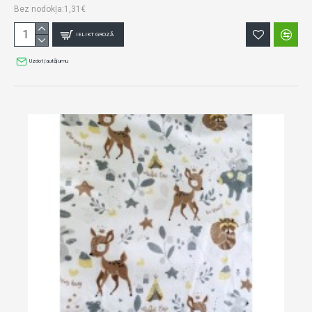
Bez nodokļa:1,31€
IELIKT GROZĀ
Uzdot jautājumu