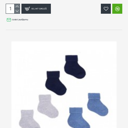
IELIKT GROZĀ
Uzdot jautājumu