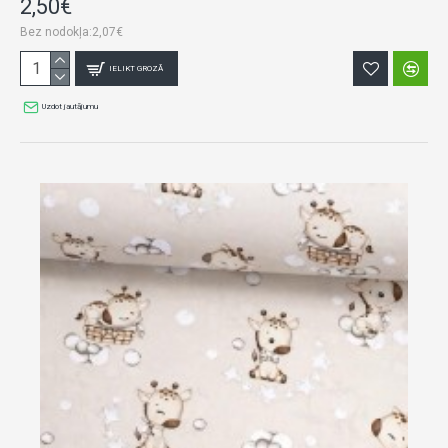
2,50€
Bez nodokļa:2,07€
IELIKT GROZĀ
Uzdot jautājumu