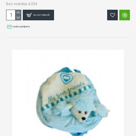
Bez nodokļa:4,05€
IELIKT GROZĀ
Uzdot jautājumu