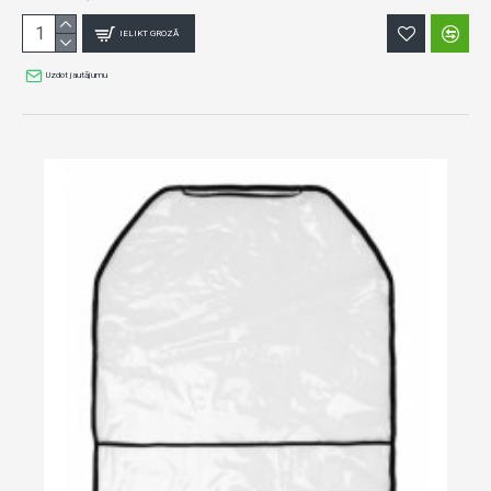
IELIKT GROZĀ
Uzdot jautājumu