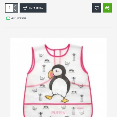
IELIKT GROZĀ
Uzdot jautājumu