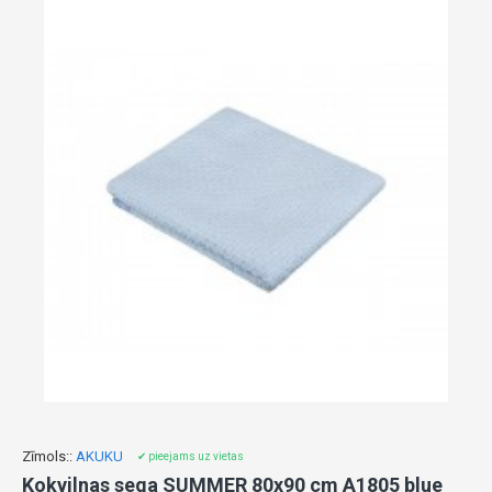
Zīmols::
AKUKU
✔ pieejams uz vietas
Kokvilnas sega SUMMER 80x90 cm A1805 blue