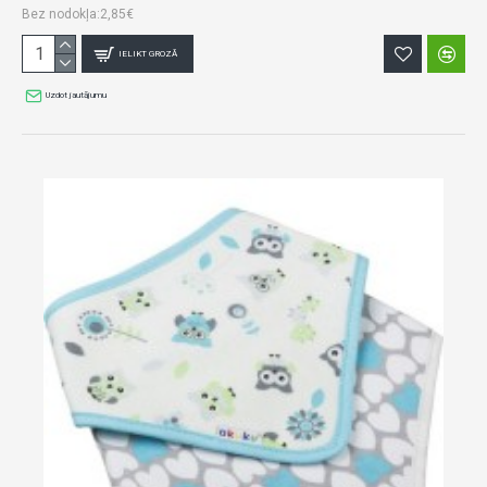
Bez nodokļa:2,85€
IELIKT GROZĀ
Uzdot jautājumu