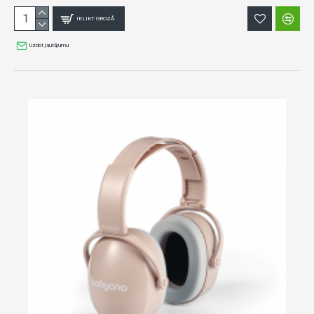
IELIKT GROZĀ
Uzdot jautājumu