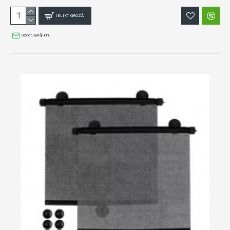
IELIKT GROZĀ
Uzdot jautājumu