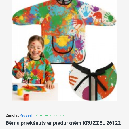
Zīmols::
Kruzzel
✔ pieejams uz vietas
Bērnu priekšauts ar piedurknēm KRUZZEL 26122