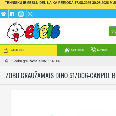
TEHNISKU IEMESLU DĒĻ LAIKA PERIODĀ 17.08.2026-30.08.2026 M
Vi
Sākumlapa
KONTAKTI
KATALOGS
Zobu graužamais DINO 51/006
ZOBU GRAUŽAMAIS DINO 51/006-CANPOL B