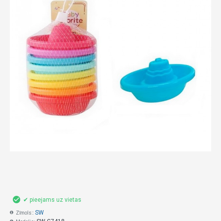
✔ pieejams uz vietas
SW
Zīmols::