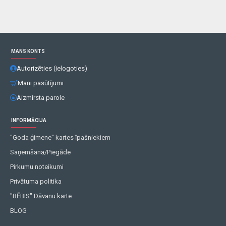
MANS KONTS
Autorizēties (ielogoties)
Mani pasūtījumi
Aizmirsta parole
INFORMĀCIJA
"Goda ģimene" kartes īpašniekiem
Saņemšana/Piegāde
Pirkumu noteikumi
Privātuma politika
"BĒBIS" Dāvanu karte
BLOG