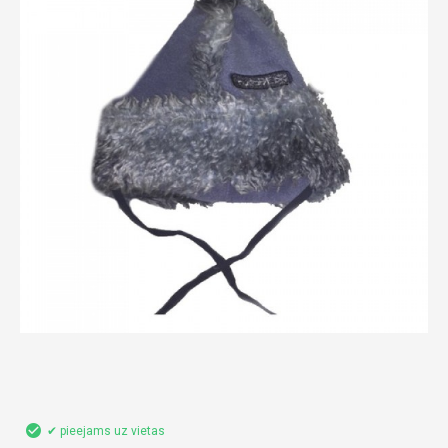
✔ pieejams uz vietas