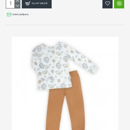
IELIKT GROZĀ
Uzdot jautājumu