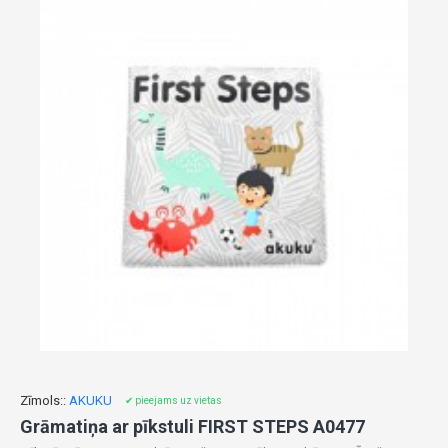
Zīmols::
AKUKU
✔ pieejams uz vietas
Grāmatiņa ar pīkstuli FIRST STEPS A0477