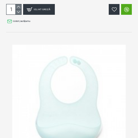
IELIKT GROZĀ
Uzdot jautājumu