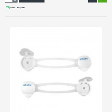
Uzdot jautājumu