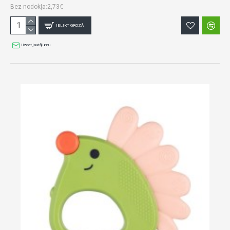
Bez nodokļa:2,73€
IELIKT GROZĀ
Uzdot jautājumu