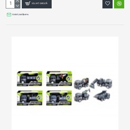
IELIKT GROZĀ
Uzdot jautājumu