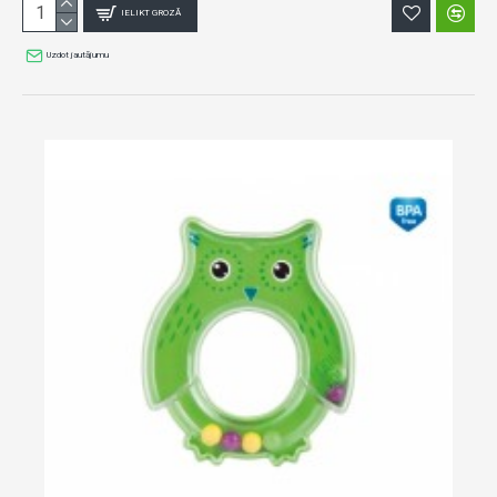
IELIKT GROZĀ
Uzdot jautājumu