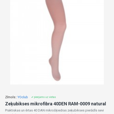
Zīmols::
YOclub
✔ pieejams uz vietas
Zeķubikses mikrofibra 40DEN RAM-0009 natural
Praktiskas un ērtas 40 DAN mikrošķiedras zeķubikses pierādīs sevi