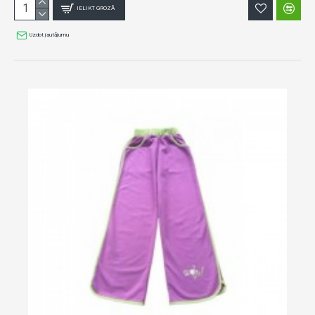
IELIKT GROZĀ
Uzdot jautājumu