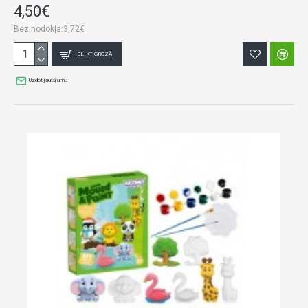
4,50€
Bez nodokļa:3,72€
IELIKT GROZĀ
Uzdot jautājumu