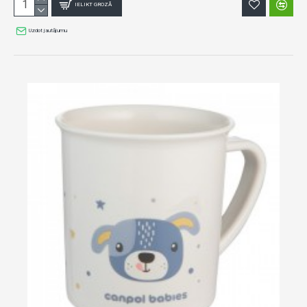
IELIKT GROZĀ
Uzdot jautājumu