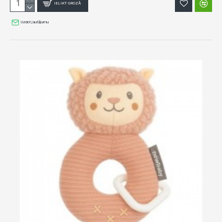
IELIKT GROZĀ
Uzdot jautājumu