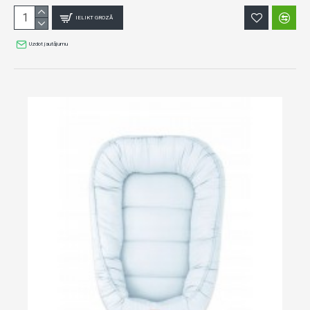
IELIKT GROZĀ
Uzdot jautājumu