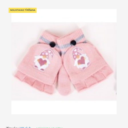
NOLIKTAVAS TĪRĪŠANA