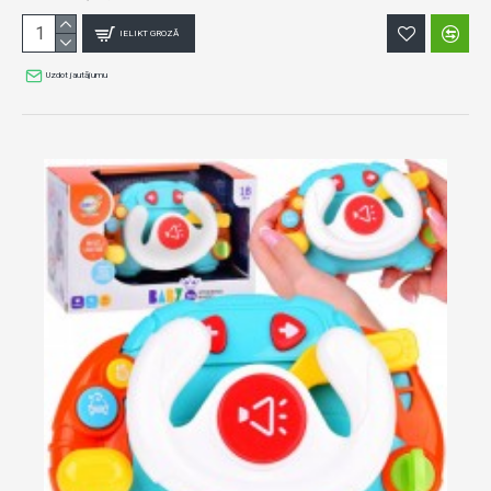
IELIKT GROZĀ
Uzdot jautājumu