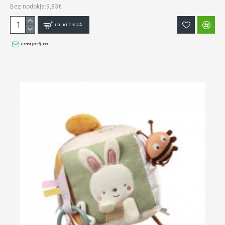
Bez nodokļa:9,83€
IELIKT GROZĀ
Uzdot jautājumu