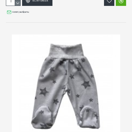
IELIKT GROZĀ
Uzdot jautājumu