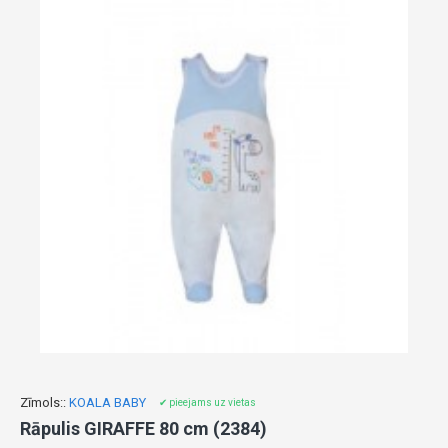
Zīmols::
KOALA BABY
✔ pieejams uz vietas
Rāpulis GIRAFFE 80 cm (2384)