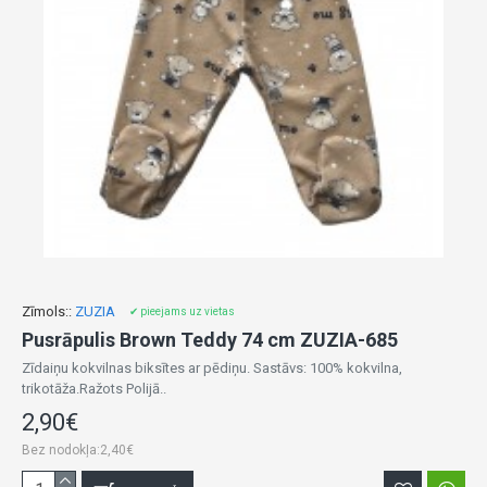
Zīmols::
ZUZIA
✔ pieejams uz vietas
Pusrāpulis Brown Teddy 74 cm ZUZIA-685
Zīdaiņu kokvilnas biksītes ar pēdiņu. Sastāvs: 100% kokvilna,
trikotāža.Ražots Polijā..
2,90€
Bez nodokļa:2,40€