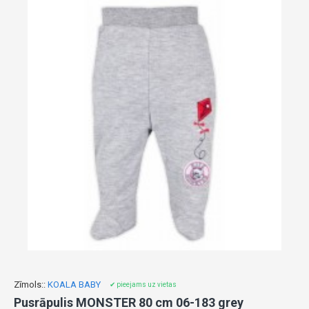
Zīmols::
KOALA BABY
✔ pieejams uz vietas
Pusrāpulis MONSTER 80 cm 06-183 grey