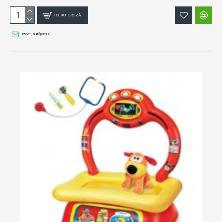
IELIKT GROZĀ
Uzdot jautājumu