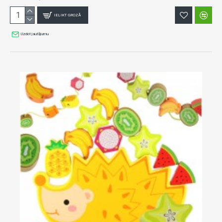
IELIKT GROZĀ
Uzdot jautājumu