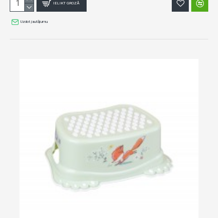
IELIKT GROZĀ
Uzdot jautājumu