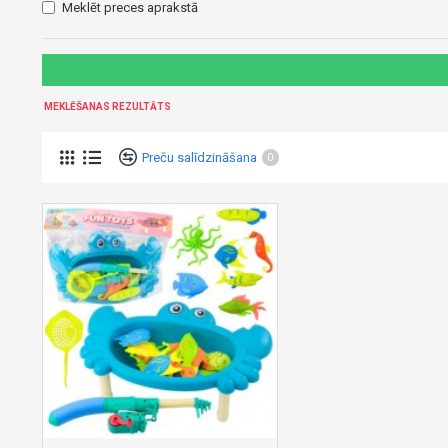
Meklēt preces aprakstā
MEKLĒŠANAS REZULTĀTS
Preču salīdzināšana
0