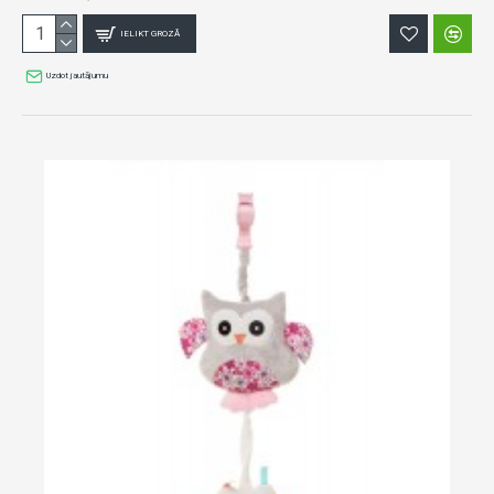
IELIKT GROZĀ
Uzdot jautājumu