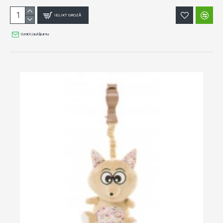
IELIKT GROZĀ
Uzdot jautājumu