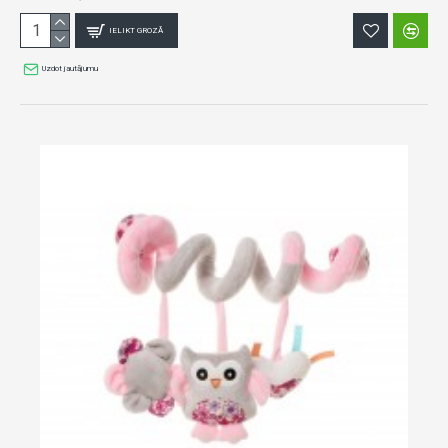
IELIKT GROZĀ
Uzdot jautājumu