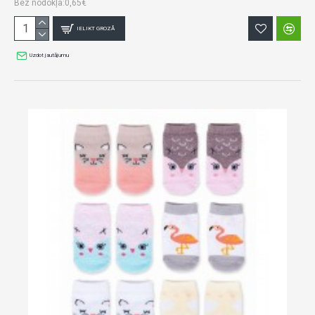
Bez nodokļa:0,65€
IELIKT GROZĀ
Uzdot jautājumu