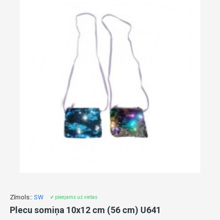
Zīmols::
SW
✔ pieejams uz vietas
Plecu somiņa 10x12 cm (56 cm) U641