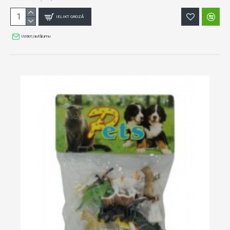
IELIKT GROZĀ
Uzdot jautājumu