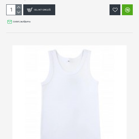
IELIKT GROZĀ
Uzdot jautājumu