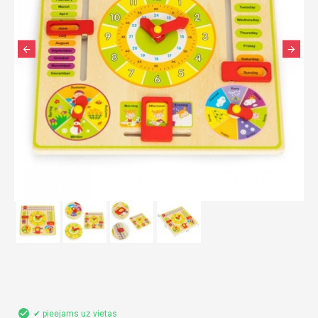
✔ pieejams uz vietas