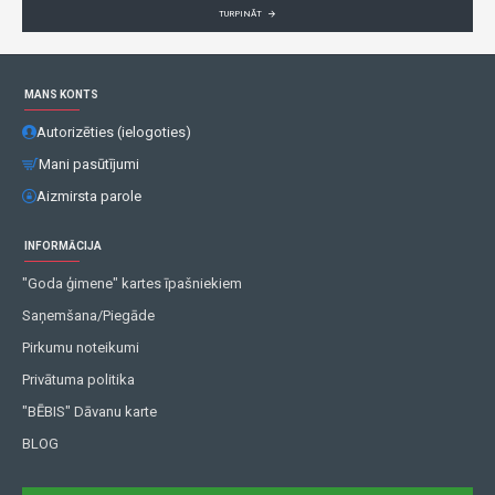
TURPINĀT
MANS KONTS
Autorizēties (ielogoties)
Mani pasūtījumi
Aizmirsta parole
INFORMĀCIJA
"Goda ģimene" kartes īpašniekiem
Saņemšana/Piegāde
Pirkumu noteikumi
Privātuma politika
"BĒBIS" Dāvanu karte
BLOG