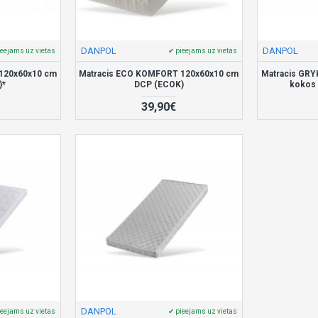
DANPOL
DANPOL
ieejams uz vietas
✔ pieejams uz vietas
120x60x10 cm
Matracis ECO KOMFORT 120x60x10 cm
Matracis GRY
)*
DCP (ECOK)
kokos 
39,90€
DANPOL
ieejams uz vietas
✔ pieejams uz vietas