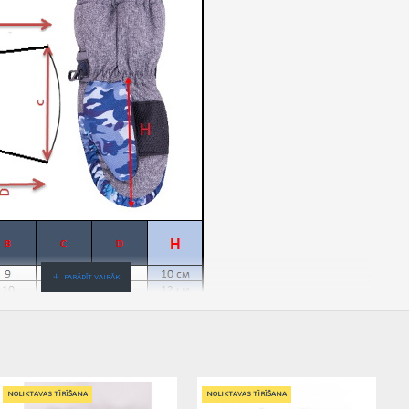
NOLIKTAVAS TĪRĪŠANA
NOLIKTAVAS TĪRĪŠANA